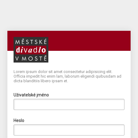
Lorem ipsum dolor sit amet consectetur adipisicing elit.
Officia impedit hic enim lam, laborum eligendi quibusdam ad
dicta blanditiis libero ipsam et.
Uživatelské jméno
Heslo